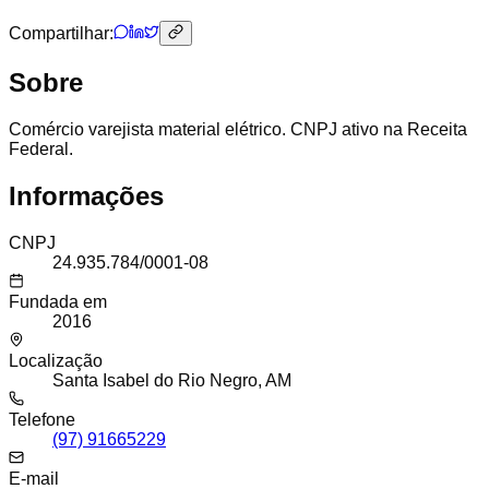
Compartilhar:
Sobre
Comércio varejista material elétrico. CNPJ ativo na Receita
Federal.
Informações
CNPJ
24.935.784/0001-08
Fundada em
2016
Localização
Santa Isabel do Rio Negro, AM
Telefone
(97) 91665229
E-mail