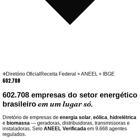
Diretório Oficial
Receita Federal × ANEEL × IBGE
602.708
602.708
empresas do setor energético
em um lugar só.
brasileiro
Diretório de empresas de
energia solar
,
eólica
,
hidrelétrica
e
biomassa
— geradoras, distribuidoras, transmissoras e
instaladoras. Selo
ANEEL Verificada
em
9.668
agentes
regulados.