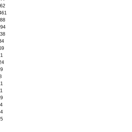
62
461
88
94
38
34
69
1
24
9
8
1
1
9
4
4
5