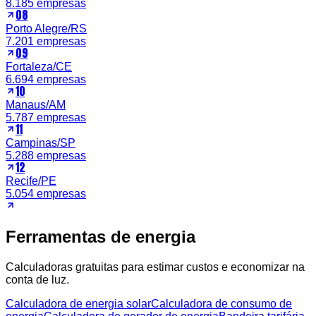
8.185
empresas
08
Porto Alegre
/
RS
7.201
empresas
09
Fortaleza
/
CE
6.694
empresas
10
Manaus
/
AM
5.787
empresas
11
Campinas
/
SP
5.288
empresas
12
Recife
/
PE
5.054
empresas
Ferramentas de energia
Calculadoras gratuitas para estimar custos e economizar na
conta de luz.
Calculadora de energia solar
Calculadora de consumo de