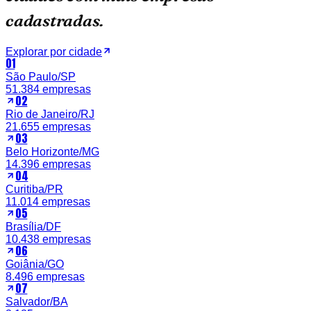
cadastradas.
Explorar por cidade
01
São Paulo
/
SP
51.384
empresas
02
Rio de Janeiro
/
RJ
21.655
empresas
03
Belo Horizonte
/
MG
14.396
empresas
04
Curitiba
/
PR
11.014
empresas
05
Brasília
/
DF
10.438
empresas
06
Goiânia
/
GO
8.496
empresas
07
Salvador
/
BA