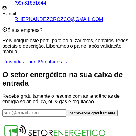
(99) 81651644
E-mail
RHERNANDEZOROZCO@GMAIL.COM
É sua empresa?
Reivindique este perfil para atualizar fotos, contatos, redes
sociais e descrição. Liberamos o painel após validação
manual.
Reivindicar perfil
Ver planos →
O setor energético na sua caixa de
entrada
Receba gratuitamente o resumo com as tendências de
energia solar, eólica, oil & gas e regulação.
Inscrever-se gratuitamente