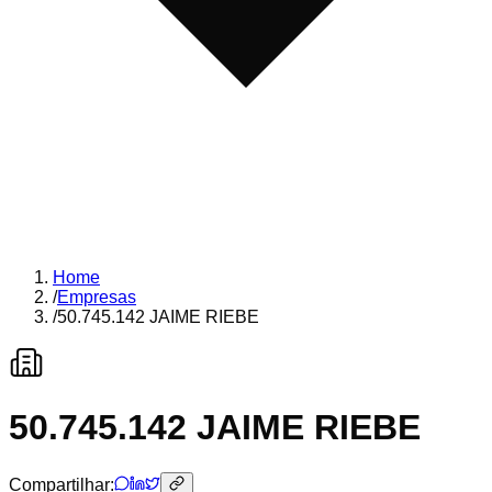
Home
/
Empresas
/
50.745.142 JAIME RIEBE
50.745.142 JAIME RIEBE
Compartilhar: