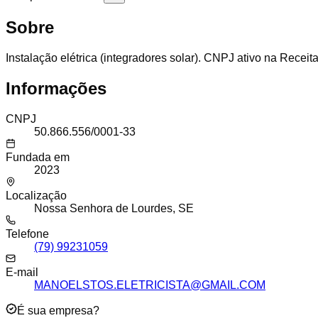
Sobre
Instalação elétrica (integradores solar). CNPJ ativo na Receit
Informações
CNPJ
50.866.556/0001-33
Fundada em
2023
Localização
Nossa Senhora de Lourdes, SE
Telefone
(79) 99231059
E-mail
MANOELSTOS.ELETRICISTA@GMAIL.COM
É sua empresa?