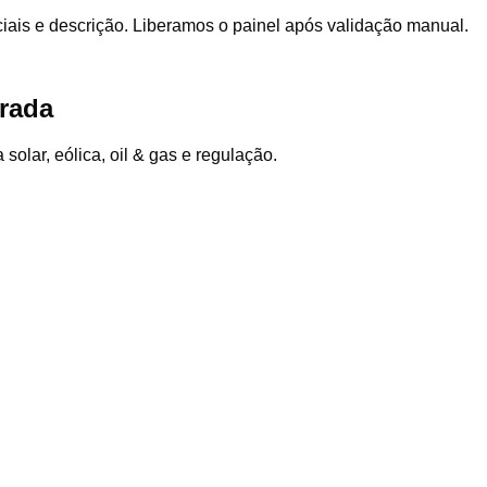
sociais e descrição. Liberamos o painel após validação manual.
trada
olar, eólica, oil & gas e regulação.