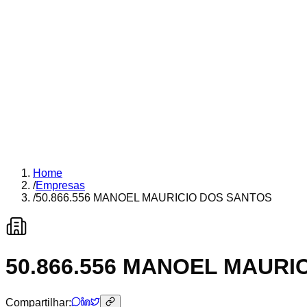
Home
/
Empresas
/
50.866.556 MANOEL MAURICIO DOS SANTOS
50.866.556 MANOEL MAURI
Compartilhar: