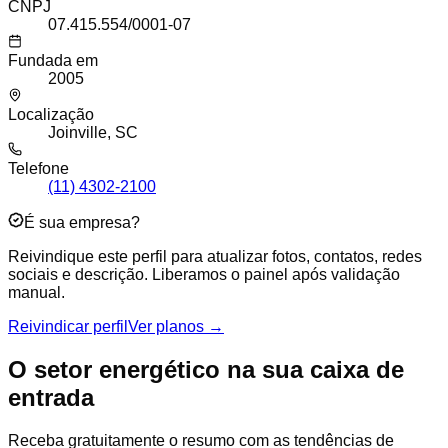
CNPJ
07.415.554/0001-07
Fundada em
2005
Localização
Joinville, SC
Telefone
(11) 4302-2100
É sua empresa?
Reivindique este perfil para atualizar fotos, contatos, redes
sociais e descrição. Liberamos o painel após validação
manual.
Reivindicar perfil
Ver planos →
O setor energético na sua caixa de
entrada
Receba gratuitamente o resumo com as tendências de