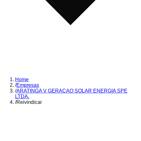
Home
/
Empresas
/
ARATINGA V GERACAO SOLAR ENERGIA SPE
LTDA.
/
Reivindicar