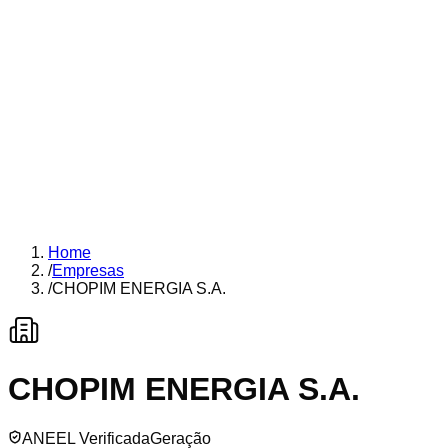
Home
/
Empresas
/
CHOPIM ENERGIA S.A.
CHOPIM ENERGIA S.A.
ANEEL Verificada
Geração