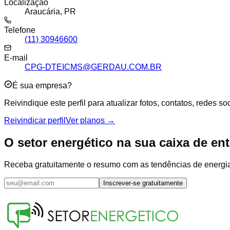
Localização
Araucária, PR
Telefone
(11) 30946600
E-mail
CPG-DTEICMS@GERDAU.COM.BR
É sua empresa?
Reivindique este perfil para atualizar fotos, contatos, redes 
Reivindicar perfil
Ver planos →
O setor energético na sua caixa de en
Receba gratuitamente o resumo com as tendências de energia s
Inscrever-se gratuitamente