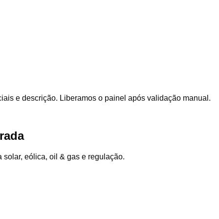
sociais e descrição. Liberamos o painel após validação manual.
trada
olar, eólica, oil & gas e regulação.