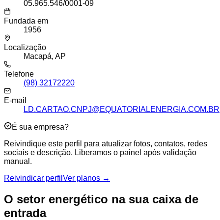
05.965.546/0001-09
Fundada em
1956
Localização
Macapá, AP
Telefone
(98) 32172220
E-mail
LD.CARTAO.CNPJ@EQUATORIALENERGIA.COM.BR
É sua empresa?
Reivindique este perfil para atualizar fotos, contatos, redes
sociais e descrição. Liberamos o painel após validação
manual.
Reivindicar perfil
Ver planos →
O setor energético na sua caixa de
entrada