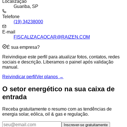
Localização
Guariba, SP
Telefone
(19) 34238000
E-mail
FISCALIZACAOCAR@RAIZEN.COM
É sua empresa?
Reivindique este perfil para atualizar fotos, contatos, redes
sociais e descrição. Liberamos o painel após validação
manual.
Reivindicar perfil
Ver planos →
O setor energético na sua caixa de
entrada
Receba gratuitamente o resumo com as tendências de
energia solar, eólica, oil & gas e regulação.
Inscrever-se gratuitamente