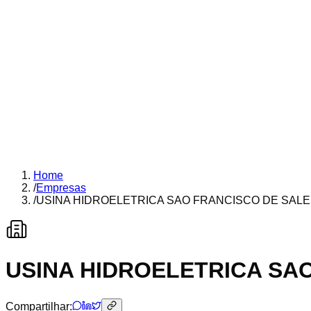
Home
/
Empresas
/
USINA HIDROELETRICA SAO FRANCISCO DE SALE
USINA HIDROELETRICA SA
Compartilhar: