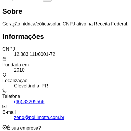
Sobre
Geração hídrica/eólica/solar. CNPJ ativo na Receita Federal.
Informações
CNPJ
12.883.111/0001-72
Fundada em
2010
Localização
Clevelândia, PR
Telefone
(46) 32205566
E-mail
zeno@pollimotta.com.br
É sua empresa?