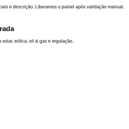
sociais e descrição. Liberamos o painel após validação manual.
trada
olar, eólica, oil & gas e regulação.