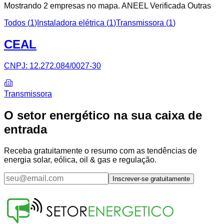
Mostrando
2
empresa
s
no mapa.
ANEEL Verificada
Outras
Todos (
1
)
Instaladora elétrica
(
1
)
Transmissora
(
1
)
CEAL
CNPJ:
12.272.084/0027-30
Transmissora
O setor energético na sua caixa de
entrada
Receba gratuitamente o resumo com as tendências de
energia solar, eólica, oil & gas e regulação.
Inscrever-se gratuitamente