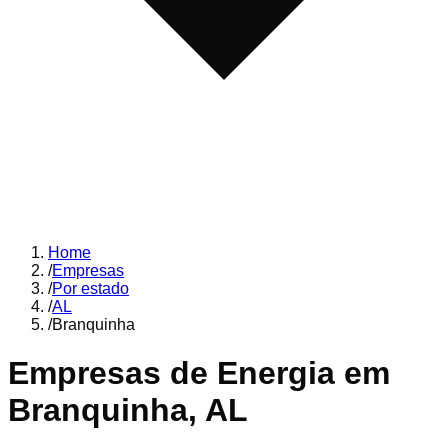
Home
/
Empresas
/
Por estado
/
AL
/
Branquinha
Empresas de Energia em
Branquinha
,
AL