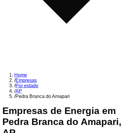
Home
/
Empresas
/
Por estado
/
AP
/
Pedra Branca do Amapari
Empresas de Energia em
Pedra Branca do Amapari
,
AP