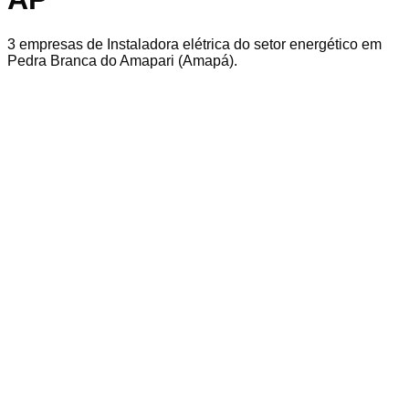
3
empresas
de Instaladora elétrica
do setor energético em
Pedra Branca do Amapari
(
Amapá
).