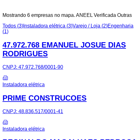
Mostrando
6
empresa
s
no mapa.
ANEEL Verificada
Outras
Todos (
3
)
Instaladora elétrica
(
3
)
Varejo / Loja
(
2
)
Engenharia
(
1
)
47.972.768 EMANUEL JOSUE DIAS
RODRIGUES
CNPJ:
47.972.768/0001-90
Instaladora elétrica
PRIME CONSTRUCOES
CNPJ:
48.836.517/0001-41
Instaladora elétrica