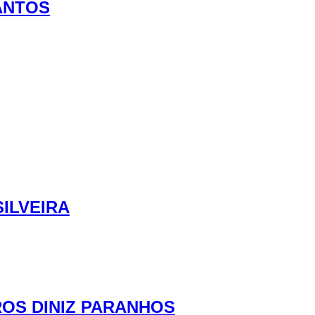
SANTOS
SILVEIRA
ROS DINIZ PARANHOS