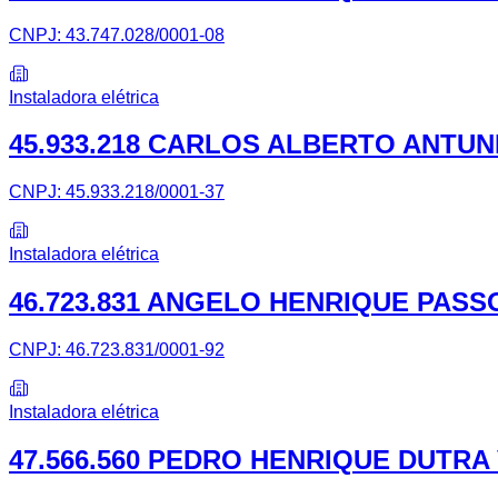
CNPJ:
43.747.028/0001-08
Instaladora elétrica
45.933.218 CARLOS ALBERTO ANTU
CNPJ:
45.933.218/0001-37
Instaladora elétrica
46.723.831 ANGELO HENRIQUE PAS
CNPJ:
46.723.831/0001-92
Instaladora elétrica
47.566.560 PEDRO HENRIQUE DUTRA