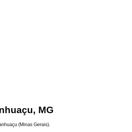
nhuaçu
,
MG
anhuaçu
(
Minas Gerais
).