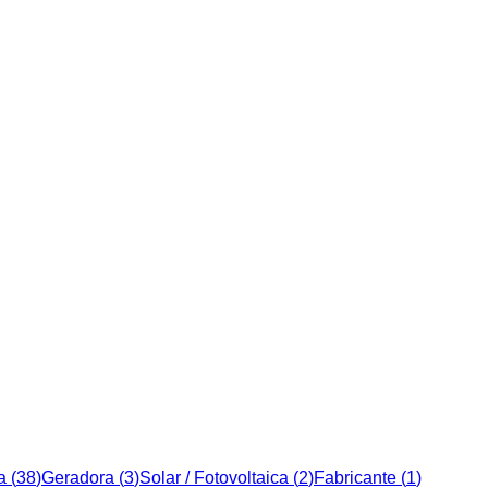
a
(
38
)
Geradora
(
3
)
Solar / Fotovoltaica
(
2
)
Fabricante
(
1
)