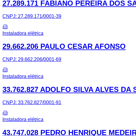
27.289.171 FABIANO PEREIRA DOS 
CNPJ:
27.289.171/0001-39
Instaladora elétrica
29.662.206 PAULO CESAR AFONSO
CNPJ:
29.662.206/0001-69
Instaladora elétrica
33.762.827 ADOLFO SILVA ALVES DA 
CNPJ:
33.762.827/0001-91
Instaladora elétrica
43.747.028 PEDRO HENRIQUE MEDEI