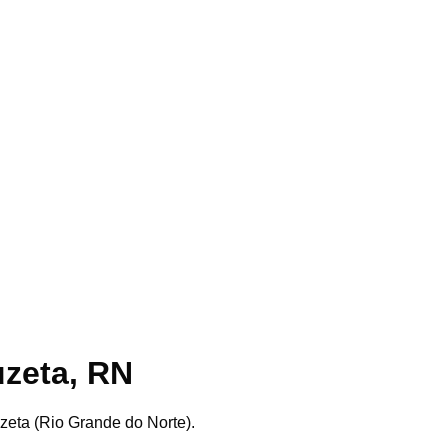
uzeta
,
RN
zeta
(
Rio Grande do Norte
).