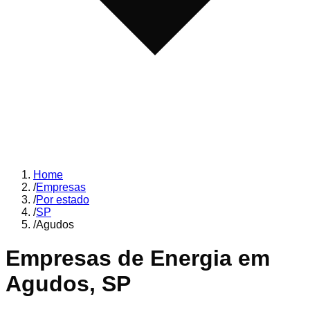
Home
/
Empresas
/
Por estado
/
SP
/
Agudos
Empresas de Energia em
Agudos
,
SP