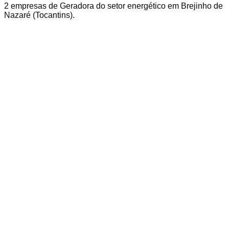
2
empresas
de Geradora
do setor energético em
Brejinho de
Nazaré
(
Tocantins
).