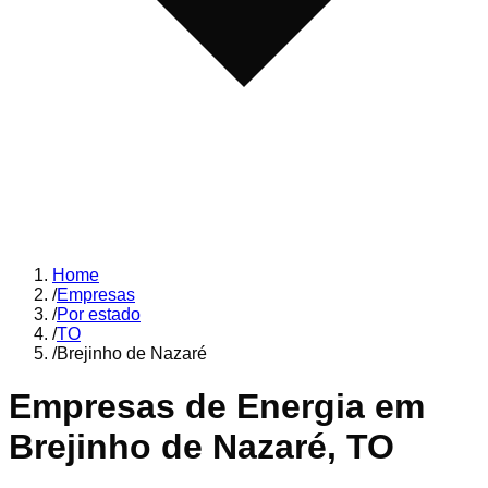
Home
/
Empresas
/
Por estado
/
TO
/
Brejinho de Nazaré
Empresas de Energia em
Brejinho de Nazaré
,
TO