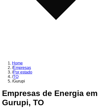
Home
/
Empresas
/
Por estado
/
TO
/
Gurupi
Empresas de Energia em
Gurupi
,
TO