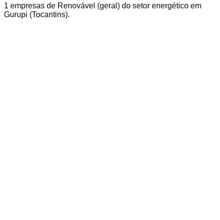
1
empresas
de Renovável (geral)
do setor energético em
Gurupi
(
Tocantins
).