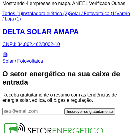
Mostrando
4
empresa
s
no mapa.
ANEEL Verificada
Outras
Todos (
1
)
Instaladora elétrica
(
2
)
Solar / Fotovoltaica
(
1
)
Varejo
/ Loja
(
1
)
DELTA SOLAR AMAPA
CNPJ:
34.862.462/0002-10
Solar / Fotovoltaica
O setor energético na sua caixa de
entrada
Receba gratuitamente o resumo com as tendências de
energia solar, eólica, oil & gas e regulação.
Inscrever-se gratuitamente