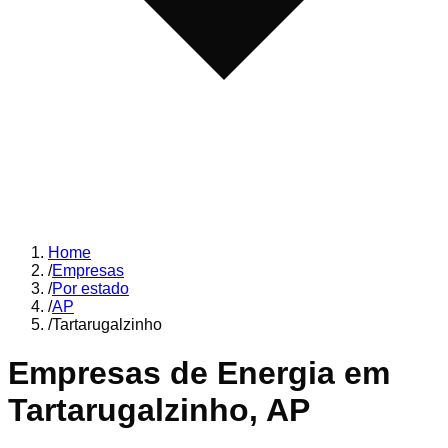
Home
/
Empresas
/
Por estado
/
AP
/
Tartarugalzinho
Empresas de Energia em
Tartarugalzinho
,
AP