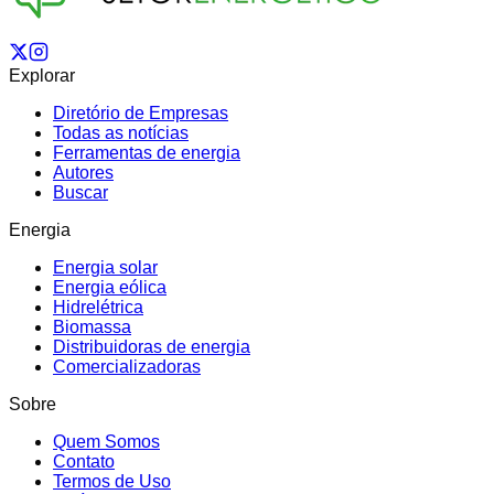
Explorar
Diretório de Empresas
Todas as notícias
Ferramentas de energia
Autores
Buscar
Energia
Energia solar
Energia eólica
Hidrelétrica
Biomassa
Distribuidoras de energia
Comercializadoras
Sobre
Quem Somos
Contato
Termos de Uso