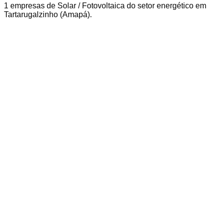
1
empresas
de Solar / Fotovoltaica
do setor energético em
Tartarugalzinho
(
Amapá
).